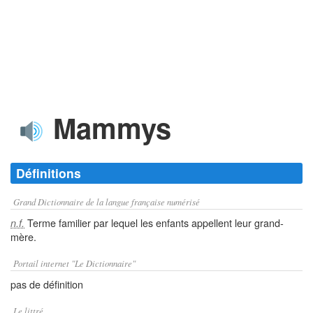
Mammys
Définitions
Grand Dictionnaire de la langue française numérisé
Terme familier par lequel les enfants appellent leur grand-
n.f.
mère.
Portail internet "Le Dictionnaire"
pas de définition
Le littré