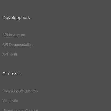
Développeurs
API Inscription
API Documentation
API Tarifs
Et aussi...
Communauté (bientôt)
Vie privée
Utilisation des Cookies