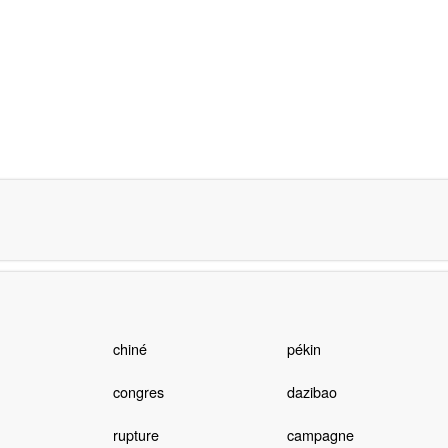
chiné
pékin
congres
dazibao
rupture
campagne