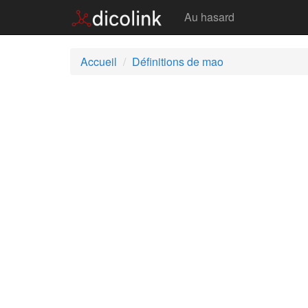
Mao
Au hasard
Accueil
Définitions de mao