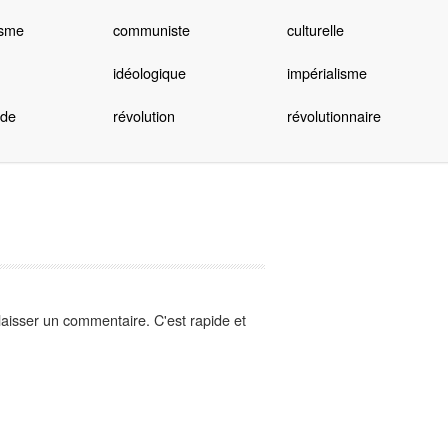
sme
communiste
culturelle
idéologique
impérialisme
nde
révolution
révolutionnaire
aisser un commentaire. C'est rapide et