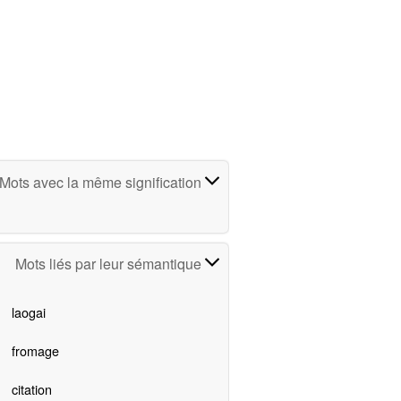
Mots avec la même signification
Mots liés par leur sémantique
laogai
fromage
citation