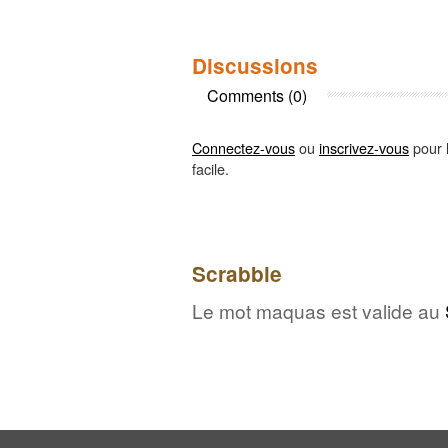
Discussions
Comments (0)
Connectez-vous
ou
inscrivez-vous
pour l
facile.
Scrabble
Le mot maquas est valide au