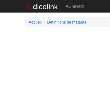
Maquas
Au hasard
Accueil
Définitions de maquas