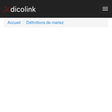
Tog
nav
Accueil
Définitions de mariez