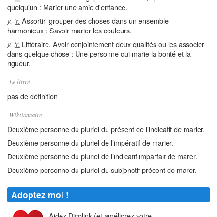
quelqu'un : Marier une amie d'enfance.
Assortir, grouper des choses dans un ensemble
v. tr.
harmonieux : Savoir marier les couleurs.
Littéraire. Avoir conjointement deux qualités ou les associer
v. tr.
dans quelque chose : Une personne qui marie la bonté et la
rigueur.
Le littré
pas de définition
Wiktionnaire
Deuxième personne du pluriel du présent de l’indicatif de marier.
Deuxième personne du pluriel de l’impératif de marier.
Deuxième personne du pluriel de l’indicatif imparfait de marer.
Deuxième personne du pluriel du subjonctif présent de marer.
Adoptez moi !
Aidez Dicolink (et améliorez votre