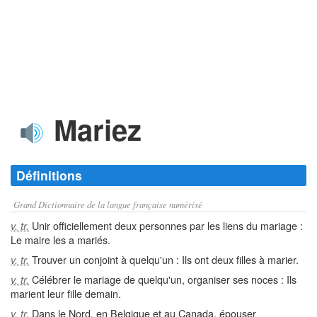
Mariez
Définitions
Grand Dictionnaire de la langue française numérisé
Unir officiellement deux personnes par les liens du mariage :
v. tr.
Le maire les a mariés.
Trouver un conjoint à quelqu'un : Ils ont deux filles à marier.
v. tr.
Célébrer le mariage de quelqu'un, organiser ses noces : Ils
v. tr.
marient leur fille demain.
Dans le Nord, en Belgique et au Canada, épouser
v. tr.