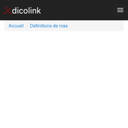
Tog
nav
Accueil
Définitions de mas