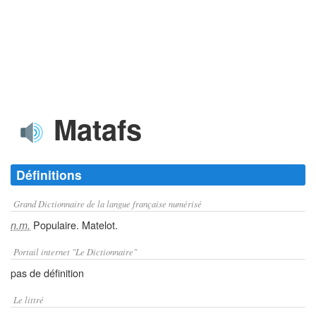
Matafs
Définitions
Grand Dictionnaire de la langue française numérisé
Populaire. Matelot.
n.m.
Portail internet "Le Dictionnaire"
pas de définition
Le littré