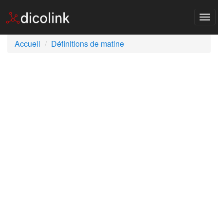
Tog
nav
Accueil
Définitions de matine