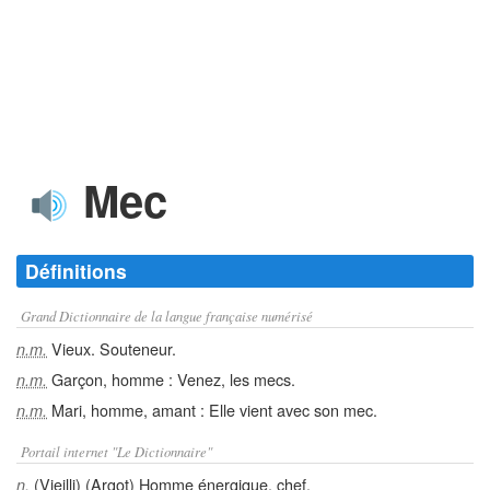
Mec
Définitions
Grand Dictionnaire de la langue française numérisé
Vieux. Souteneur.
n.m.
Garçon, homme : Venez, les mecs.
n.m.
Mari, homme, amant : Elle vient avec son mec.
n.m.
Portail internet "Le Dictionnaire"
(Vieilli) (Argot) Homme énergique, chef.
n.