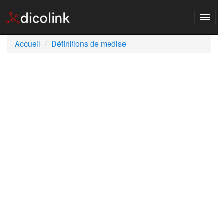
Tog
nav
Accueil
Définitions de medise