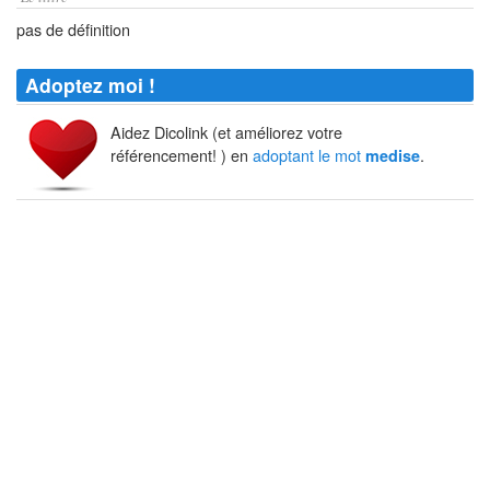
pas de définition
Adoptez moi !
Aidez Dicolink (et améliorez votre
référencement! ) en
adoptant le mot
.
medise