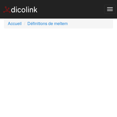
Tog
nav
Accueil
Définitions de meltem