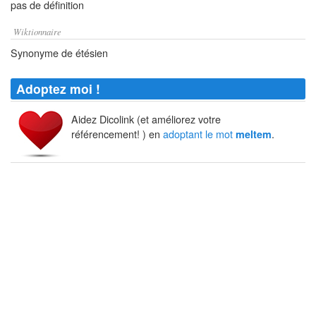
pas de définition
Wiktionnaire
Synonyme de étésien
Adoptez moi !
Aidez Dicolink (et améliorez votre
référencement! ) en
adoptant le mot
.
meltem