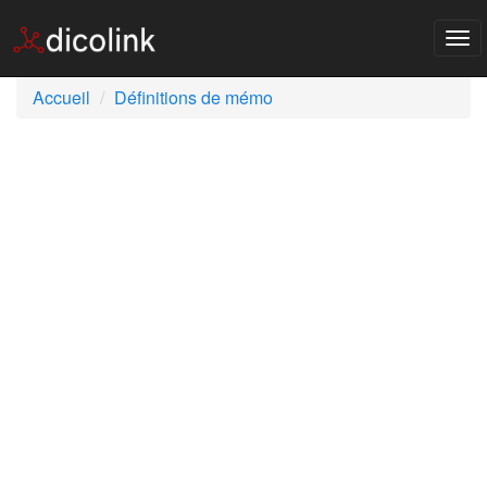
Tog
nav
Accueil
Définitions de mémo