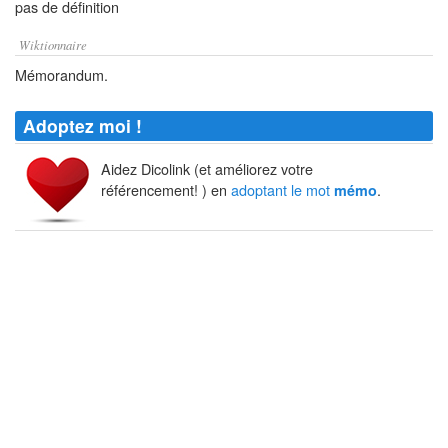
pas de définition
Wiktionnaire
Mémorandum.
Adoptez moi !
Aidez Dicolink (et améliorez votre
référencement! ) en
adoptant le mot
.
mémo