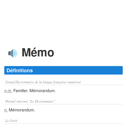
Mémo
Définitions
Grand Dictionnaire de la langue française numérisé
Familier. Mémorandum.
n.m.
Portail internet "Le Dictionnaire"
Mémorandum.
n.
Le littré