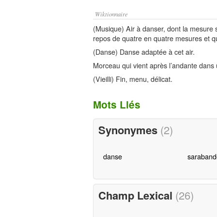
Wiktionnaire
(Musique) Air à danser, dont la mesure se
repos de quatre en quatre mesures et q
(Danse) Danse adaptée à cet air.
Morceau qui vient après l’andante dans
(Vieilli) Fin, menu, délicat.
Mots Liés
Synonymes
(2)
danse
saraband
Champ Lexical
(26)