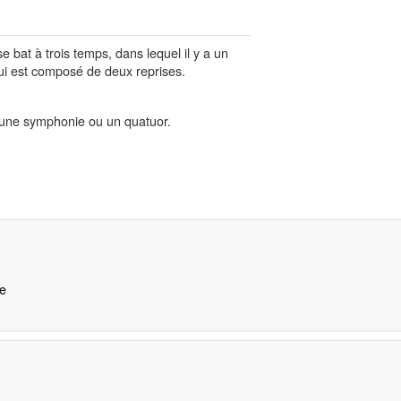
 bat à trois temps, dans lequel il y a un
ui est composé de deux reprises.
 une symphonie ou un quatuor.
e