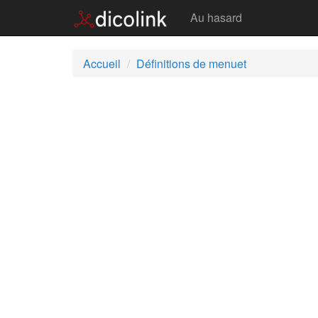
Menuet
Au hasard
Accueil
Définitions de menuet