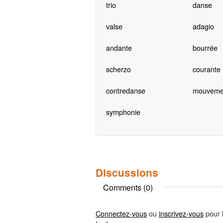
trio
danse
valse
adagio
andante
bourrée
scherzo
courante
contredanse
mouveme
symphonie
Discussions
Comments (0)
Connectez-vous
ou
inscrivez-vous
pour l