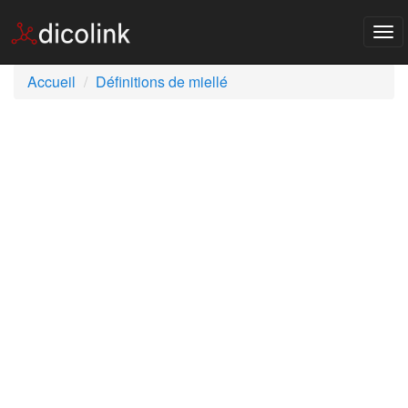
Tog
nav
Accueil
Définitions de miellé