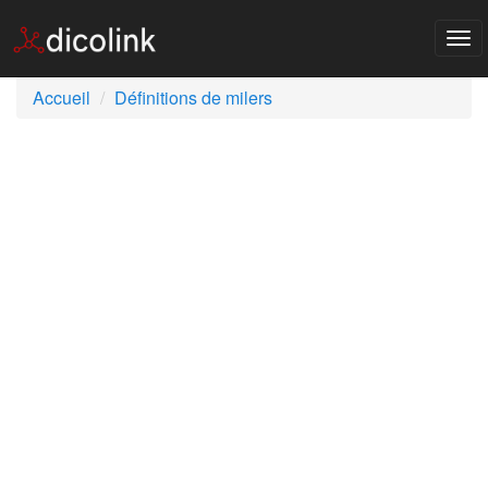
Tog
nav
Accueil
Définitions de milers