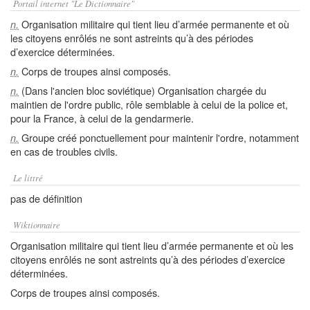
Portail internet "Le Dictionnaire"
Organisation militaire qui tient lieu d’armée permanente et où
n.
les citoyens enrôlés ne sont astreints qu’à des périodes
d’exercice déterminées.
Corps de troupes ainsi composés.
n.
(Dans l'ancien bloc soviétique) Organisation chargée du
n.
maintien de l'ordre public, rôle semblable à celui de la police et,
pour la France, à celui de la gendarmerie.
Groupe créé ponctuellement pour maintenir l'ordre, notamment
n.
en cas de troubles civils.
Le littré
pas de définition
Wiktionnaire
Organisation militaire qui tient lieu d’armée permanente et où les
citoyens enrôlés ne sont astreints qu’à des périodes d’exercice
déterminées.
Corps de troupes ainsi composés.