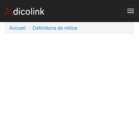
Tog
nav
Accueil
Définitions de milice