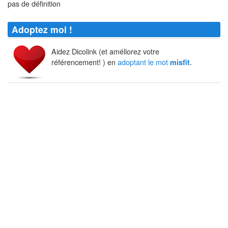
pas de définition
Adoptez moi !
Aidez Dicolink (et améliorez votre
référencement! ) en
adoptant le mot
.
misfit