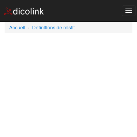
Tog
nav
Accueil
Définitions de misfit