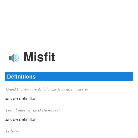
Misfit
Définitions
Grand Dictionnaire de la langue française numérisé
pas de définition
Portail internet "Le Dictionnaire"
pas de définition
Le littré