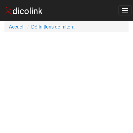
Tog
nav
Accueil
Définitions de mitera