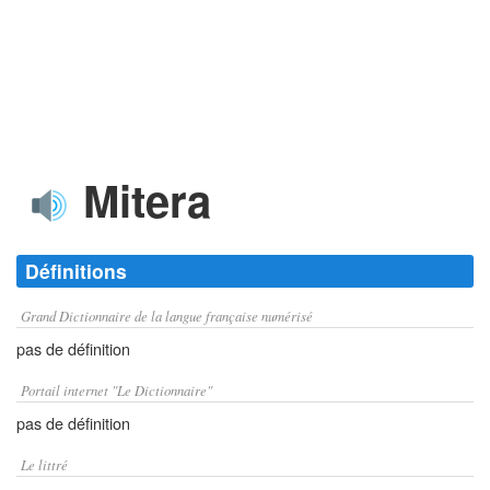
Mitera
Définitions
Grand Dictionnaire de la langue française numérisé
pas de définition
Portail internet "Le Dictionnaire"
pas de définition
Le littré