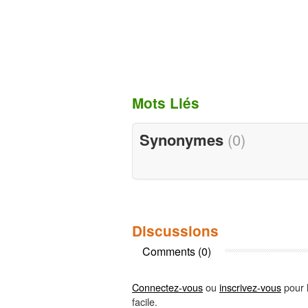
Mots Liés
Synonymes
(0)
Discussions
Comments (0)
Connectez-vous
ou
inscrivez-vous
pour l
facile.