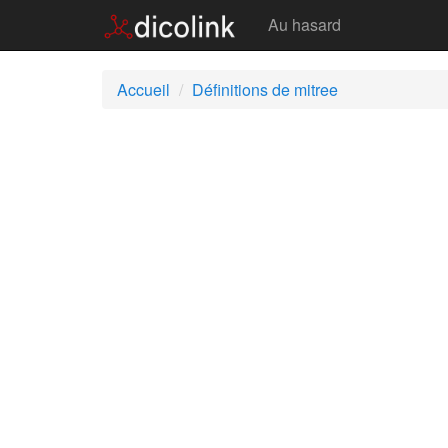
Mitree
Au hasard
Accueil
Définitions de mitree