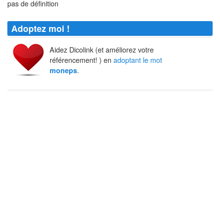
pas de définition
Adoptez moi !
Aidez Dicolink (et améliorez votre
référencement! ) en
adoptant le mot
.
moneps