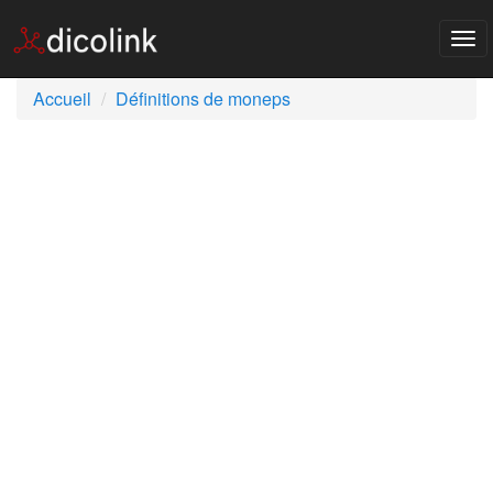
Tog
nav
Accueil
Définitions de moneps