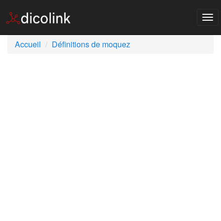
Tog
nav
Accueil
Définitions de moquez