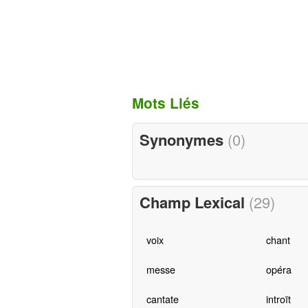
Mots Liés
Synonymes
(0)
Champ Lexical
(29)
voix
chant
messe
opéra
cantate
introït