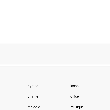
hymne
lasso
chante
office
mélodie
musique