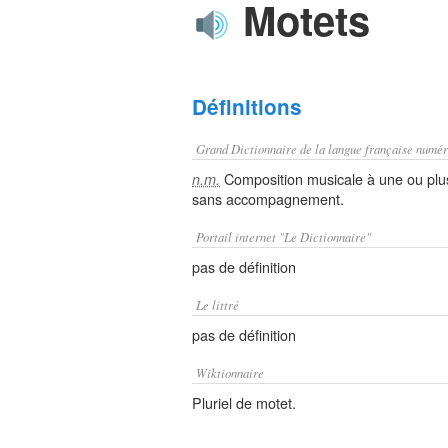
Motets
Définitions
Grand Dictionnaire de la langue française numér
Composition musicale à une ou plusi
n.m.
sans accompagnement.
Portail internet "Le Dictionnaire"
pas de définition
Le littré
pas de définition
Wiktionnaire
Pluriel de motet.