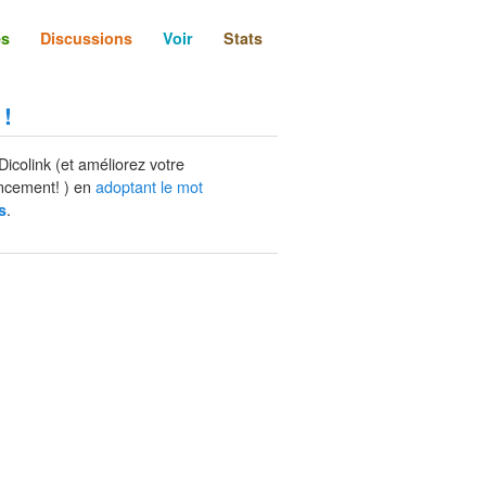
és
Discussions
Voir
Stats
 !
Dicolink (et améliorez votre
ncement! ) en
adoptant le mot
.
s