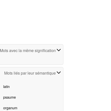
Mots avec la même signification
Mots liés par leur sémantique
latin
psaume
organum