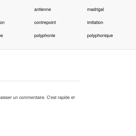
antienne
madrigal
ion
contrepoint
imitation
ue
polyphonie
polyphonique
aisser un commentaire. C'est rapide et