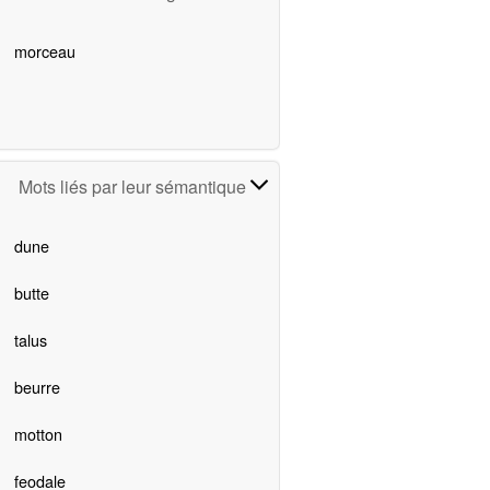
morceau
Mots liés par leur sémantique
dune
butte
talus
beurre
motton
feodale