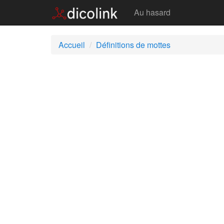
Mottes
Au hasard
Accueil
Définitions de mottes