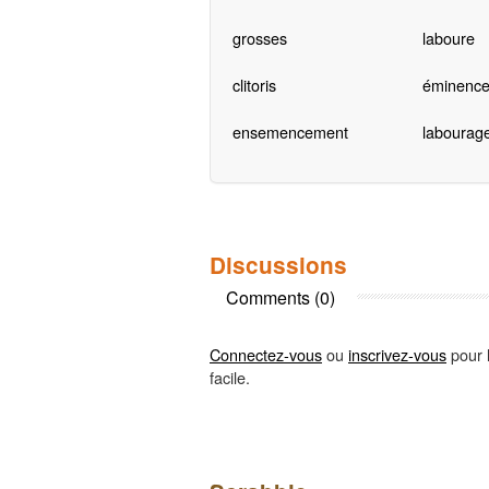
grosses
laboure
clitoris
éminenc
ensemencement
labourag
Discussions
Comments (0)
Connectez-vous
ou
inscrivez-vous
pour l
facile.