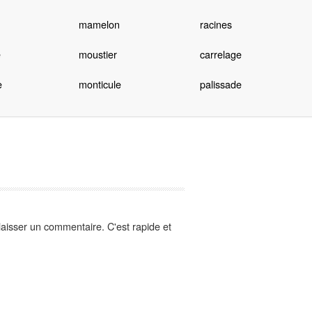
mamelon
racines
e
moustier
carrelage
e
monticule
palissade
aisser un commentaire. C'est rapide et