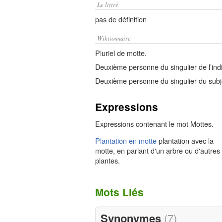
Le littré
pas de définition
Wiktionnaire
Pluriel de motte.
Deuxième personne du singulier de l’indi
Deuxième personne du singulier du subjo
Expressions
Expressions contenant le mot Mottes.
Plantation en motte
plantation avec la
motte, en parlant d'un arbre ou d'autres
plantes.
Mots Liés
Synonymes
(7)