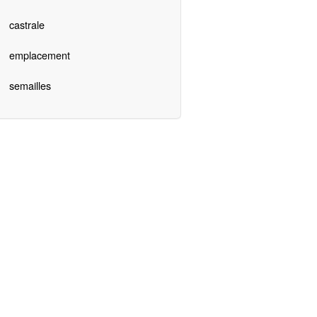
castrale
emplacement
semailles