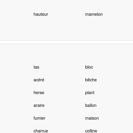
hauteur
mamelon
tas
bloc
acéré
bêche
herse
plant
araire
ballon
fumier
maison
charrue
colline