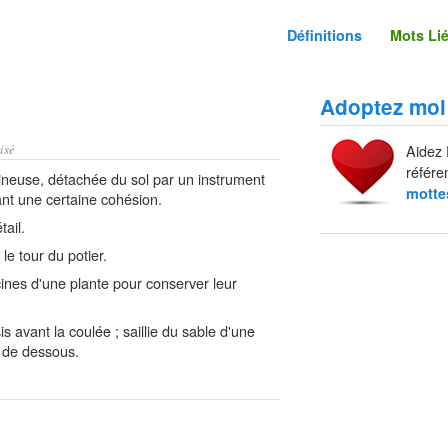
Définitions
Mots Li
Adoptez moi
isé
Aidez 
référe
neuse, détachée du sol par un instrument
motte
ant une certaine cohésion.
ail.
le tour du potier.
ines d'une plante pour conserver leur
avant la coulée ; saillie du sable d'une
e de dessous.