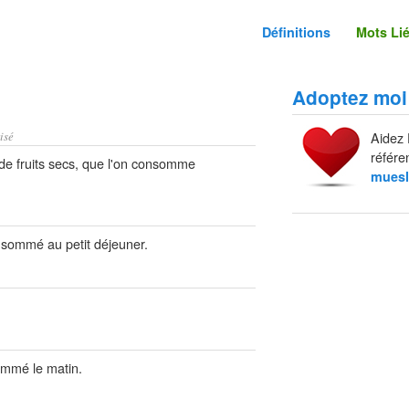
Définitions
Mots Li
Adoptez moi
isé
Aidez 
référe
de fruits secs, que l'on consomme
muesl
sommé au petit déjeuner.
ommé le matin.