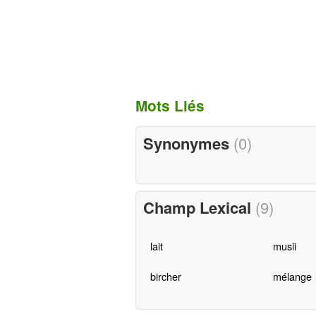
Mots Liés
Synonymes
(0)
Champ Lexical
(9)
lait
musli
bircher
mélange