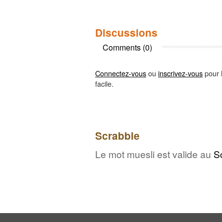
Discussions
Comments (0)
Connectez-vous
ou
inscrivez-vous
pour l
facile.
Scrabble
Le mot muesli est valide au
S