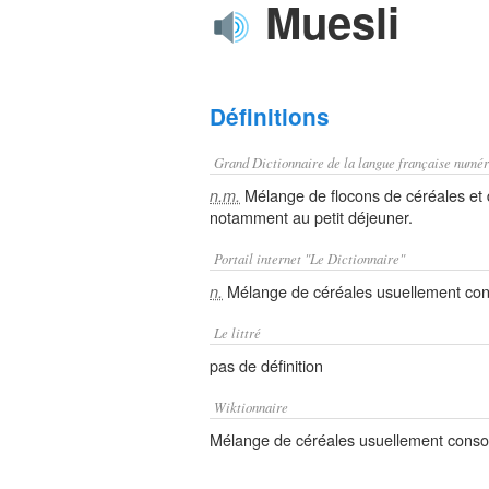
Muesli
Définitions
Grand Dictionnaire de la langue française numér
Mélange de flocons de céréales et 
n.m.
notamment au petit déjeuner.
Portail internet "Le Dictionnaire"
Mélange de céréales usuellement con
n.
Le littré
pas de définition
Wiktionnaire
Mélange de céréales usuellement cons