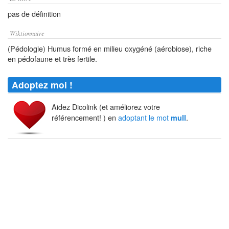
pas de définition
Wiktionnaire
(Pédologie) Humus formé en milieu oxygéné (aérobiose), riche
en pédofaune et très fertile.
Adoptez moi !
Aidez Dicolink (et améliorez votre
référencement! ) en
adoptant le mot
.
mull