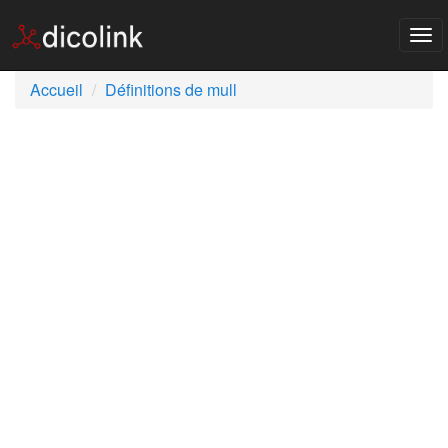
Tog
nav
Accueil
Définitions de mull