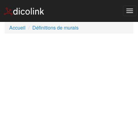
Tog
nav
Accueil
Définitions de murais