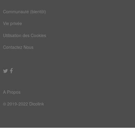
Communauté (bientôt)
Vie privée
Utilisation des Cookies
Contactez Nous
A Propos
© 2019-2022 Dicolink