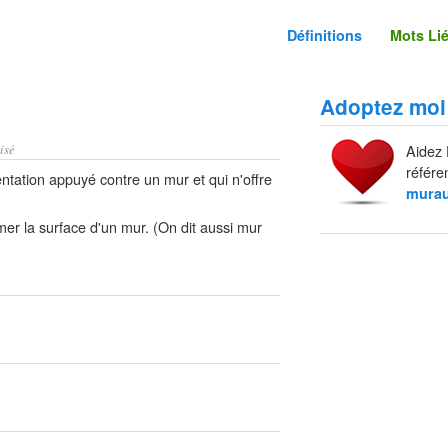
Définitions
Mots Li
Adoptez moi
isé
Aidez 
référe
ation appuyé contre un mur et qui n'offre
mura
mer la surface d'un mur. (On dit aussi mur