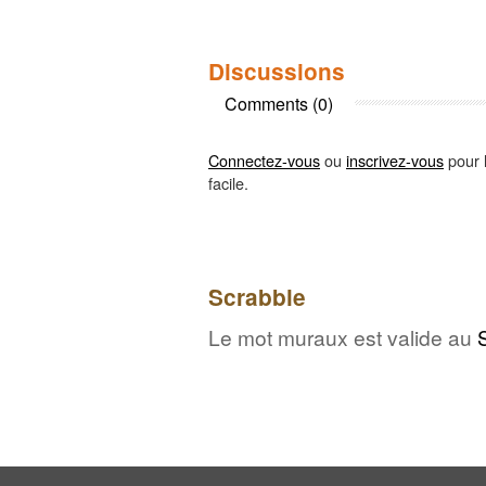
Discussions
Comments (0)
Connectez-vous
ou
inscrivez-vous
pour l
facile.
Scrabble
Le mot muraux est valide au