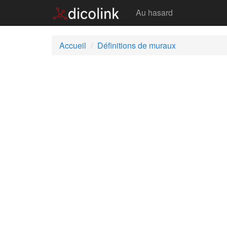
Muraux
Au hasard
Accueil
Définitions de muraux