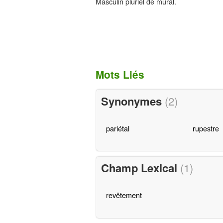
Masculin pluriel de mural.
Mots Liés
Synonymes
(2)
pariétal
rupestre
Champ Lexical
(1)
revêtement