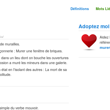
Définitions
Mots Li
Adoptez moi
isé
Aidez 
référe
 de murailles.
muren
nnerie : Murer une fenêtre de briques.
dans un lieu dont on bouche les ouvertures
losion a muré les mineurs dans une galerie.
tat en l'isolant des autres : La mort de sa
olitude.
simple du verbe mouvoir.