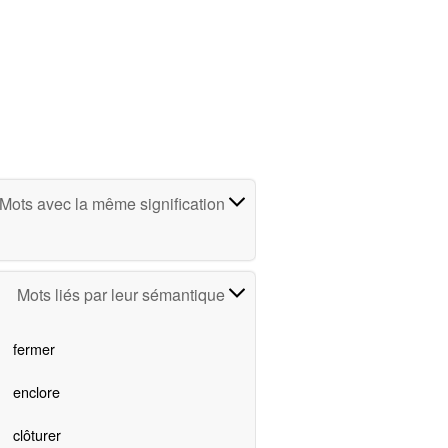
Mots avec la même signification
Mots liés par leur sémantique
fermer
enclore
clôturer