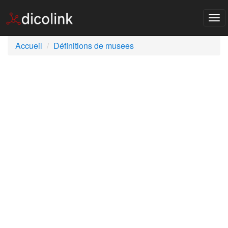
Tog
nav
Accueil
Définitions de musees