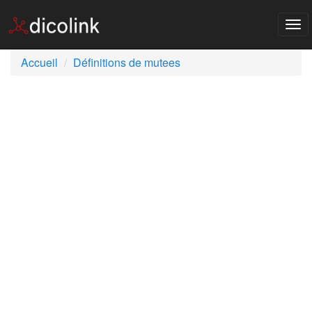
Tog
nav
Accueil
Définitions de mutees