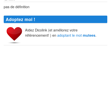
pas de définition
Adoptez moi !
Aidez Dicolink (et améliorez votre
référencement! ) en
adoptant le mot
.
mutees