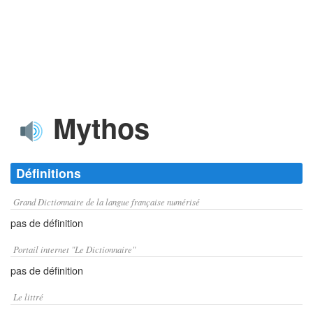
Mythos
Définitions
Grand Dictionnaire de la langue française numérisé
pas de définition
Portail internet "Le Dictionnaire"
pas de définition
Le littré