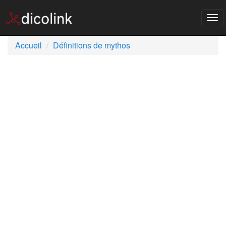
Tog
nav
Accueil
Définitions de mythos