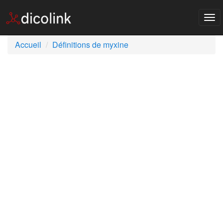
Tog
nav
Accueil
Définitions de myxine