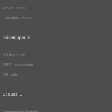
Adopte un mot
Liste mots adoptés
Développeurs
API Inscription
API Documentation
API Tarifs
Et aussi...
Communauté (bientôt)