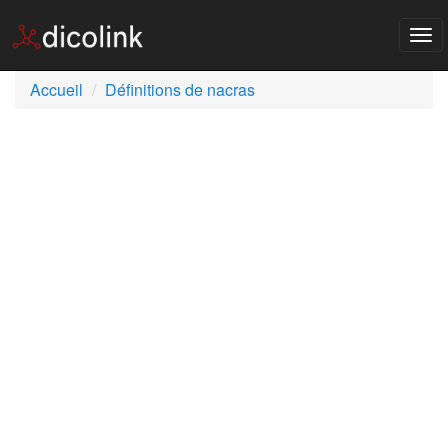
Tog
nav
Accueil
Définitions de nacras