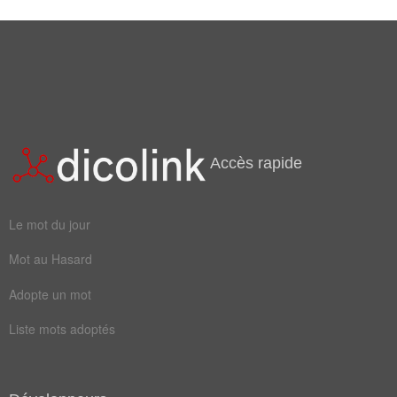
crawleur
Champ Lexical
(8)
Mots liés par leur sémantique
dos
nage
Accès rapide
nager
manchot
piscine
natation
Le mot du jour
plongeur
olympique
Mot au Hasard
Adopte un mot
Liste mots adoptés