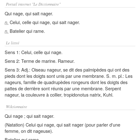
Portail internet "Le Dictionnaire"
Qui nage, qui sait nager.
Celui, celle qui nage, qui sait nager.
n.
Batelier qui rame.
n.
Le littré
Sens 1: Celui, celle qui nage.
Sens 2: Terme de marine. Rameur.
Sens 3: Adj.: Oiseau nageur, se dit des palmipèdes qui ont des
pieds dont les doigts sont unis par une membrane. S. m. pl.: Les
nageurs, famille de quadrupèdes rongeurs dont les doigts des
pattes de derrière sont réunis par une membrane. Serpent
nageur, la couleuvre à collier, tropidonotus natrix, Kuhl.
Wiktionnaire
Qui nage ; qui sait nager.
(Natation) Celui qui nage, qui sait nager (pour parler d'une
femme, on dit nageuse).
Batelier qui rame.