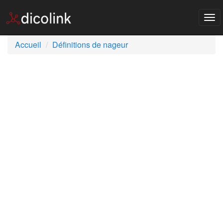
Tog
nav
Accueil
Définitions de nageur