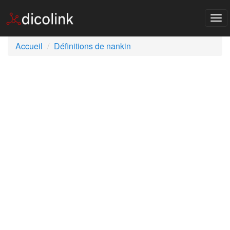
Tog
nav
Accueil
Définitions de nankin