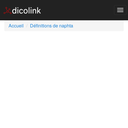
Tog
nav
Accueil
Définitions de naphta