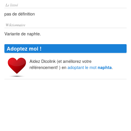
Le littré
pas de définition
Wiktionnaire
Variante de naphte.
Adoptez moi !
Aidez Dicolink (et améliorez votre
référencement! ) en
adoptant le mot
.
naphta