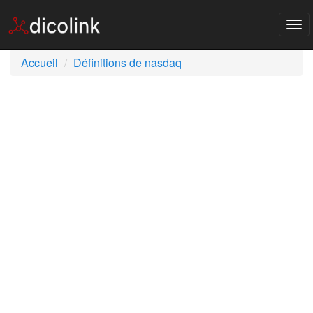
Tog
nav
Accueil
Définitions de nasdaq