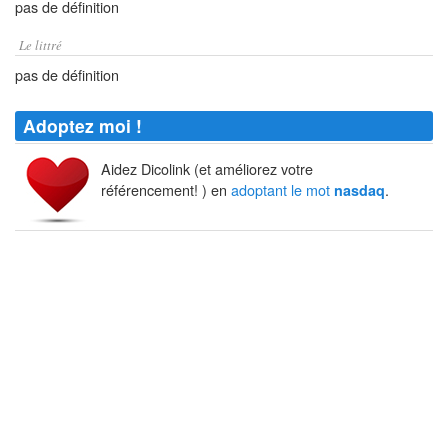
pas de définition
Le littré
pas de définition
Adoptez moi !
Aidez Dicolink (et améliorez votre
référencement! ) en
adoptant le mot
.
nasdaq