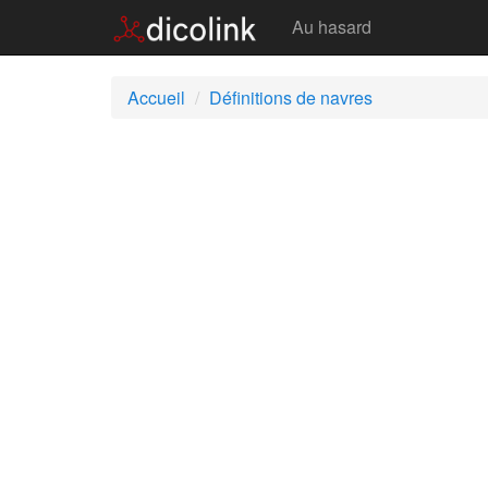
Navres
Au hasard
Accueil
Définitions de navres