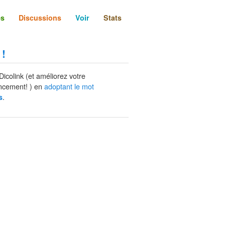
és
Discussions
Voir
Stats
 !
Dicolink (et améliorez votre
ncement! ) en
adoptant le mot
.
s