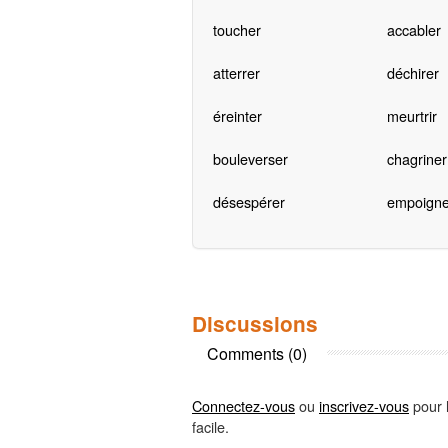
toucher
accabler
atterrer
déchirer
éreinter
meurtrir
bouleverser
chagriner
désespérer
empoigne
Discussions
Comments (0)
Connectez-vous
ou
inscrivez-vous
pour l
facile.