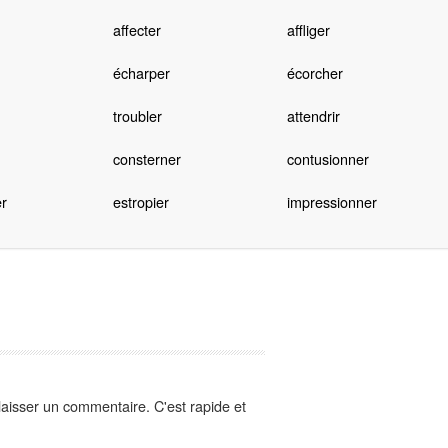
affecter
affliger
écharper
écorcher
troubler
attendrir
consterner
contusionner
r
estropier
impressionner
aisser un commentaire. C'est rapide et