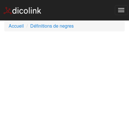
Tog
nav
Accueil
Définitions de negres