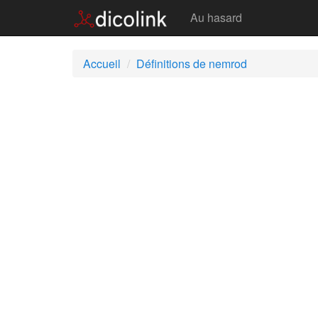
Nemrod
Au hasard
Accueil
Définitions de nemrod