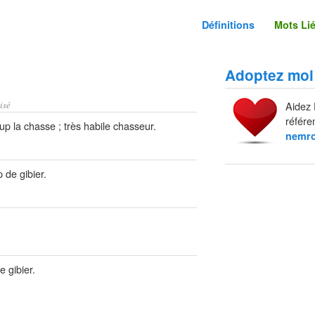
Définitions
Mots Li
Adoptez moi
isé
Aidez 
référe
p la chasse ; très habile chasseur.
nemr
de gibier.
 gibier.