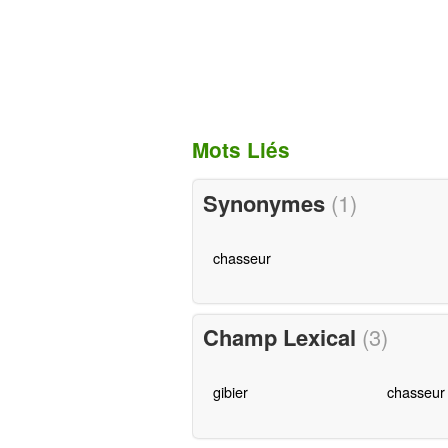
Mots Liés
Synonymes
(1)
chasseur
Champ Lexical
(3)
gibier
chasseur