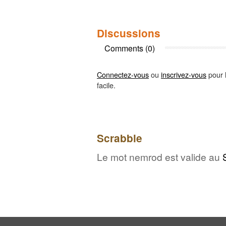
Discussions
Comments (0)
Connectez-vous
ou
inscrivez-vous
pour l
facile.
Scrabble
Le mot nemrod est valide au