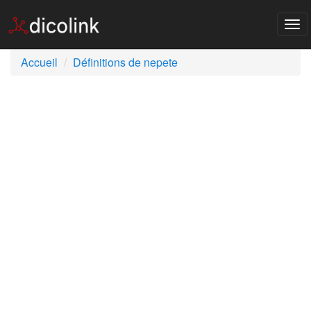
Tog
nav
Accueil
Définitions de nepete