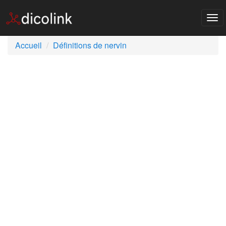
Tog
nav
Accueil
Définitions de nervin