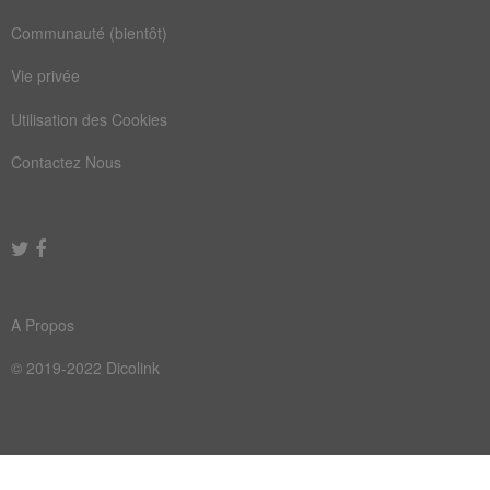
Communauté (bientôt)
Vie privée
Utilisation des Cookies
Contactez Nous
A Propos
© 2019-2022 Dicolink