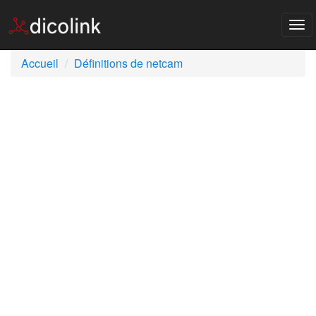
Tog
nav
Accueil
Définitions de netcam