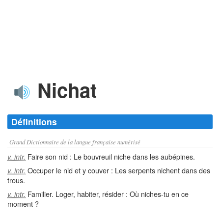
Nichat
Définitions
Grand Dictionnaire de la langue française numérisé
Faire son nid : Le bouvreuil niche dans les aubépines.
v. intr.
Occuper le nid et y couver : Les serpents nichent dans des
v. intr.
trous.
Familier. Loger, habiter, résider : Où niches-tu en ce
v. intr.
moment ?