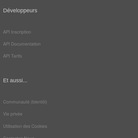
séjourner
Développeurs
API Inscription
API Documentation
API Tarifs
Et aussi...
Communauté (bientôt)
Vie privée
Utilisation des Cookies
Contactez Nous