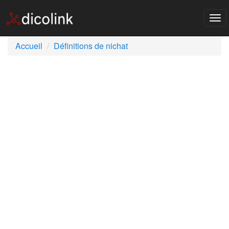
Tog
nav
Accueil
Définitions de nichat