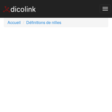
Tog
nav
Accueil
Définitions de nilles