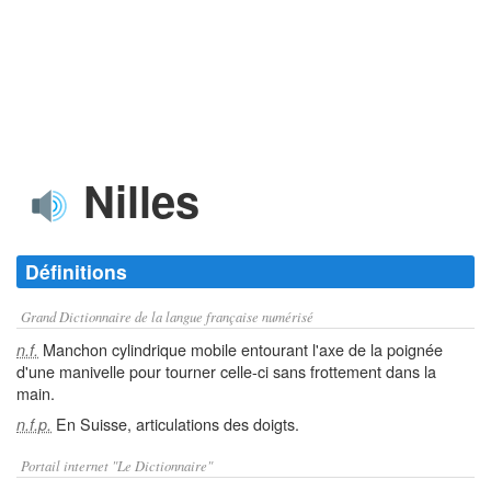
Nilles
Définitions
Grand Dictionnaire de la langue française numérisé
Manchon cylindrique mobile entourant l'axe de la poignée
n.f.
d'une manivelle pour tourner celle-ci sans frottement dans la
main.
En Suisse, articulations des doigts.
n.f.p.
Portail internet "Le Dictionnaire"