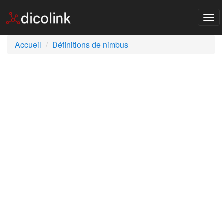
Tog
nav
Accueil
Définitions de nimbus