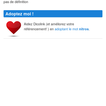
pas de définition
Adoptez moi !
Aidez Dicolink (et améliorez votre
référencement! ) en
adoptant le mot
.
nitros