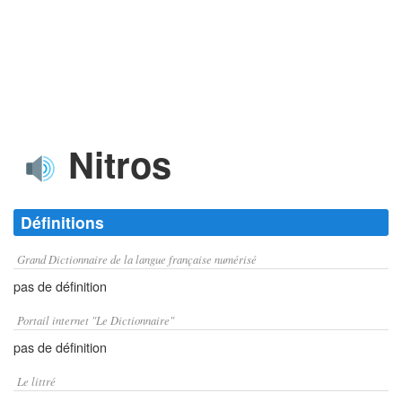
Nitros
Définitions
Grand Dictionnaire de la langue française numérisé
pas de définition
Portail internet "Le Dictionnaire"
pas de définition
Le littré