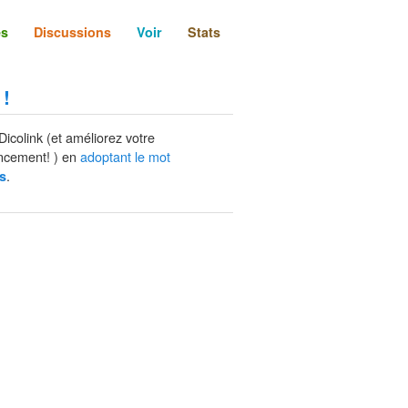
és
Discussions
Voir
Stats
 !
Dicolink (et améliorez votre
ncement! ) en
adoptant le mot
.
s