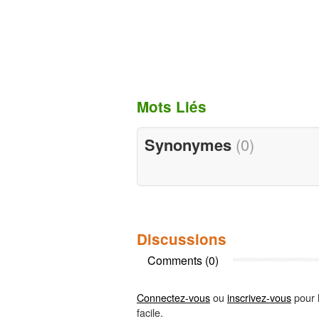
Mots Liés
Synonymes
(0)
Discussions
Comments (0)
Connectez-vous
ou
inscrivez-vous
pour l
facile.