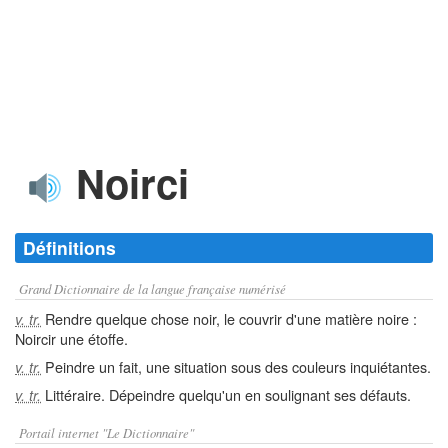
Noirci
Définitions
Grand Dictionnaire de la langue française numérisé
Rendre quelque chose noir, le couvrir d'une matière noire :
v. tr.
Noircir une étoffe.
Peindre un fait, une situation sous des couleurs inquiétantes.
v. tr.
Littéraire. Dépeindre quelqu'un en soulignant ses défauts.
v. tr.
Portail internet "Le Dictionnaire"