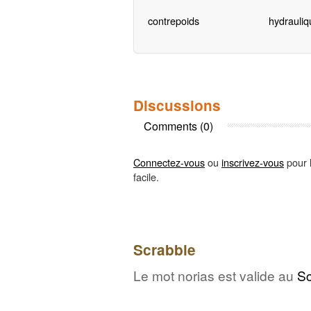
contrepoids
hydrauliq
Discussions
Comments (0)
Connectez-vous
ou
inscrivez-vous
pour l
facile.
Scrabble
Le mot norias est valide au
Sc