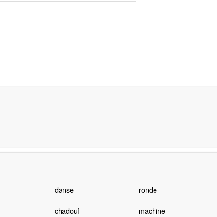
danse
ronde
chadouf
machine