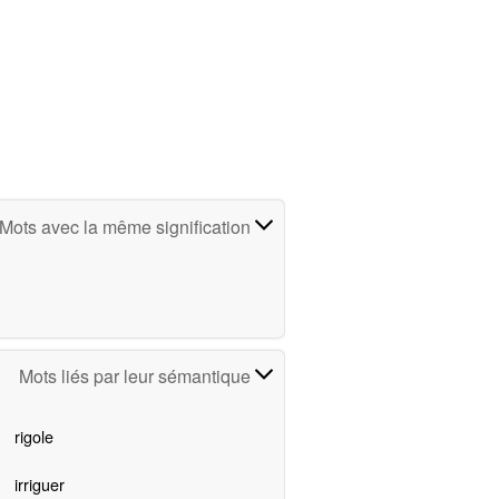
Mots avec la même signification
Mots liés par leur sémantique
rigole
irriguer