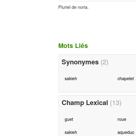
Pluriel de noria.
Mots Liés
Synonymes
(2)
sakieh
chapelet
Champ Lexical
(13)
guet
roue
sakieh
aqueduc