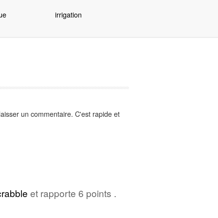
ue
irrigation
aisser un commentaire. C'est rapide et
rabble
et rapporte 6 points .