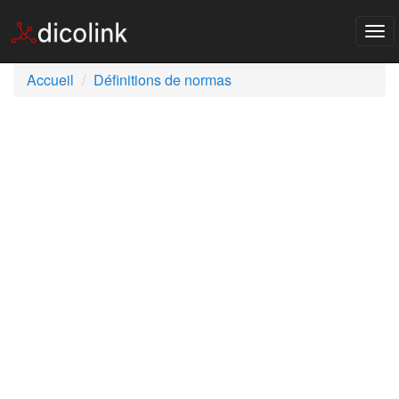
Tog
nav
Accueil
Définitions de normas